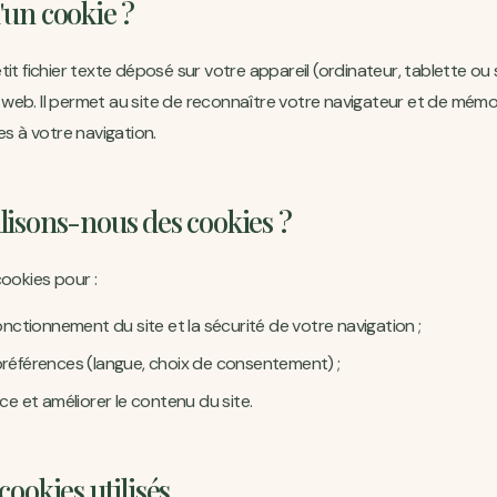
'un cookie ?
tit fichier texte déposé sur votre appareil (ordinateur, tablette o
te web. Il permet au site de reconnaître votre navigateur et de mémo
es à votre navigation.
lisons-nous des cookies ?
cookies pour :
onctionnement du site et la sécurité de votre navigation ;
références (langue, choix de consentement) ;
ce et améliorer le contenu du site.
cookies utilisés