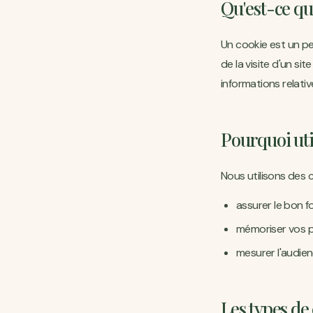
Qu'est-ce qu
Un cookie est un pe
de la visite d'un si
informations relativ
Pourquoi uti
Nous utilisons des 
assurer le bon f
mémoriser vos p
mesurer l'audien
Les types de 