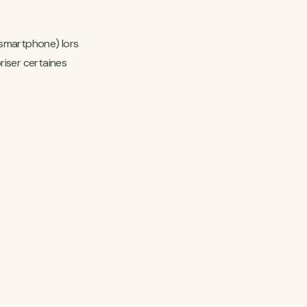
u smartphone) lors
riser certaines