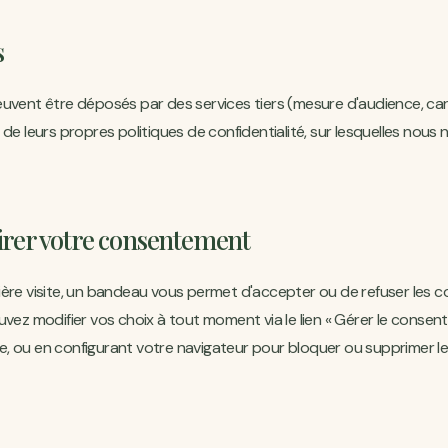
s
uvent être déposés par des services tiers (mesure d'audience, cart
de leurs propres politiques de confidentialité, sur lesquelles nous
irer votre consentement
ère visite, un bandeau vous permet d'accepter ou de refuser les c
uvez modifier vos choix à tout moment via le lien « Gérer le conse
, ou en configurant votre navigateur pour bloquer ou supprimer le