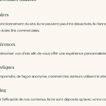
aires
onctionnement du site, ils ne peuvent pas être désactivés. Ils n'enr
 à des fins commerciales.
férences
émoriser vos choix afin de vous offrir une expérience personnalisée
istiques
omprendre, de façon anonyme, comment les visiteurs utilisent le site
ing
er l'efficacité de nos contenus. Ils ne sont déposés qu'avec votre 