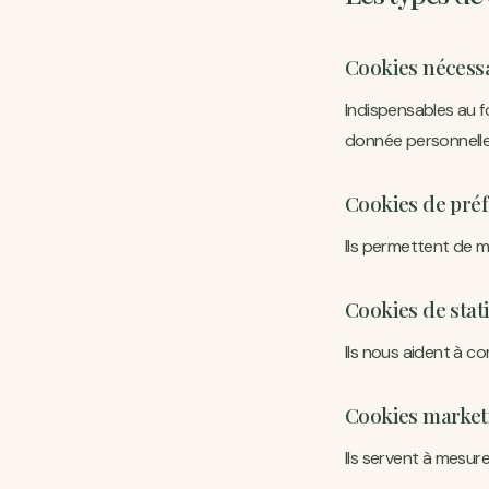
Cookies nécess
Indispensables au f
donnée personnelle
Cookies de pré
Ils permettent de m
Cookies de stat
Ils nous aident à c
Cookies market
Ils servent à mesur