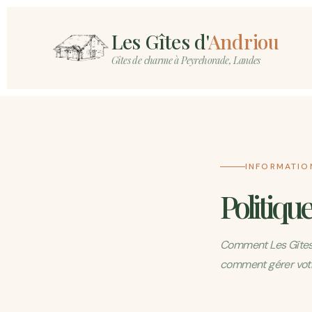
Aller
Les Gîtes d'
Andriou
Au
Gîtes de charme à Peyrehorade, Landes
Contenu
INFORMATIO
Politiqu
Comment Les Gîtes d'
comment gérer vot