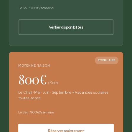
Le Sau : 700€/semaine
Vérifier disponibilités
POPULAIRE
MOYENNE SAISON
800€
/sem.
Le Chail · Mai · Juin · Septembre + Vacances scolaires
toutes zones
Le Sau : 900€/semaine
Réserver maintenant