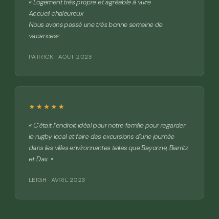
« Logement très propre et agréable à vivre
Accueil chaleureux
Nous avons passé une très bonne semaine de
vacances»
PATRICK · AOÛT 2023
★★★★★
« C’était l’endroit idéal pour notre famille pour regarder
le rugby local et faire des excursions d’une journée
dans les villes environnantes telles que Bayonne, Biarritz
et Dax. »
LEIGH · AVRIL 2023