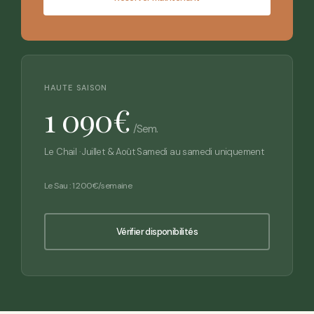
HAUTE SAISON
1 090€
/sem.
Le Chail · Juillet & Août Samedi au samedi uniquement
Le Sau : 1 200€/semaine
Vérifier disponibilités