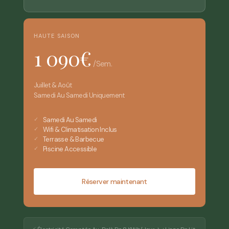
HAUTE SAISON
1 090€
/sem.
Juillet & Août
Samedi Au Samedi Uniquement
Samedi Au Samedi
Wifi & Climatisation Inclus
Terrasse & Barbecue
Piscine Accessible
Réserver maintenant