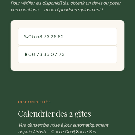
Pour vérifier les disponibilités, obtenir un devis ou poser
vos questions — nous répondons rapidement !
📞
05 58 73 26 82
📱
06 73 35 07 73
DISPONIBILITÉS
Calendrier des 2 gîtes
Vue d'ensemble mise à jour automatiquement
depuis Airbnb —
C
= Le Chail,
S
= Le Sau