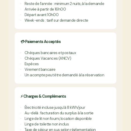
Reste de l'année : minimum 2 nuits, à la demande
Arrivée à partir de 16h00
Départ avant 10h00
Week-ends : tarif sur demande directe
💳 Paiements Acceptés
Chèques bancaires et postaux
Chèques Vacances (ANCV)
Espèces
Virement bancaire
Un acompte peut être demandé à la réservation
⚡ Charges & Compléments
Électricité incluse jusqu'à 8 kWh/jour
Au-delà : facturation du surplus à la sortie
Linge de lit non fourni, location disponible
Linge de toilette non inclus
Taxe de séjour en sus selon réglementation