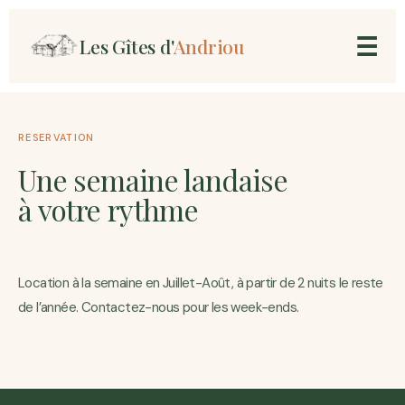
Aller
☰
Les Gîtes d'
Andriou
Au
Contenu
RESERVATION
Une semaine landaise
à votre rythme
Location à la semaine en Juillet-Août, à partir de 2 nuits le reste
de l’année. Contactez-nous pour les week-ends.