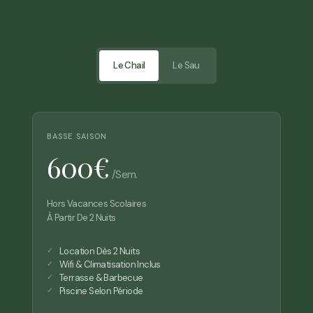
Le Chail
Le Sau
BASSE SAISON
600€
/sem.
Hors Vacances Scolaires
À Partir De 2 Nuits
Location Dès 2 Nuits
Wifi & Climatisation Inclus
Terrasse & Barbecue
Piscine Selon Période